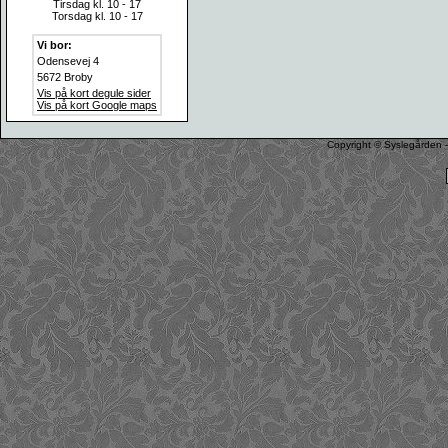
Tirsdag kl. 10 - 17
Torsdag kl. 10 - 17
Vi bor:
Odensevej 4
5672 Broby
Vis på kort degule sider
Vis på kort Google maps
Copyright © Syslegården -