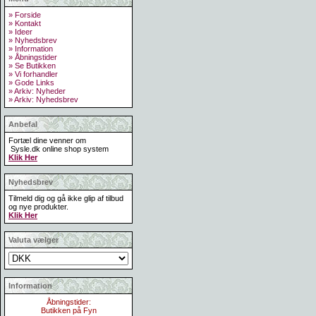
» Forside
» Kontakt
» Ideer
» Nyhedsbrev
» Information
» Åbningstider
» Se Butikken
» Vi forhandler
» Gode Links
» Arkiv: Nyheder
» Arkiv: Nyhedsbrev
Anbefal
Fortæl dine venner om
Sysle.dk online shop system
Klik Her
Nyhedsbrev
Tilmeld dig og gå ikke glip af tilbud
og nye produkter.
Klik Her
Valuta vælger
Information
Åbningstider:
Butikken på Fyn