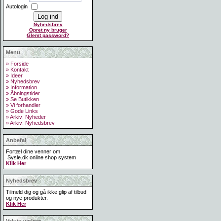
Autologin
Nyhedsbrev
Opret ny bruger
Glemt password?
Menu
» Forside
» Kontakt
» Ideer
» Nyhedsbrev
» Information
» Åbningstider
» Se Butikken
» Vi forhandler
» Gode Links
» Arkiv: Nyheder
» Arkiv: Nyhedsbrev
Anbefal
Fortæl dine venner om
Sysle.dk online shop system
Klik Her
Nyhedsbrev
Tilmeld dig og gå ikke glip af tilbud
og nye produkter.
Klik Her