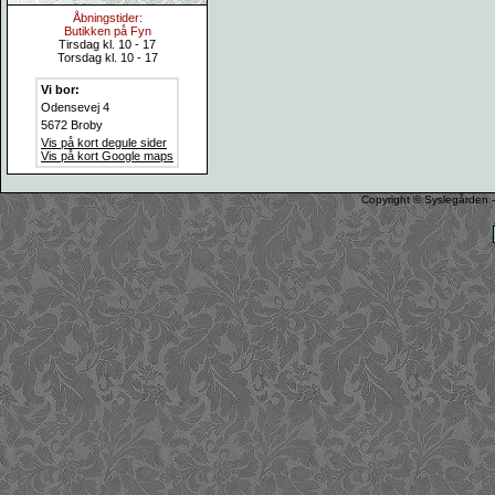
Åbningstider:
Butikken på Fyn
Tirsdag kl. 10 - 17
Torsdag kl. 10 - 17
Vi bor:
Odensevej 4
5672 Broby
Vis på kort degule sider
Vis på kort Google maps
Copyright © Syslegården -