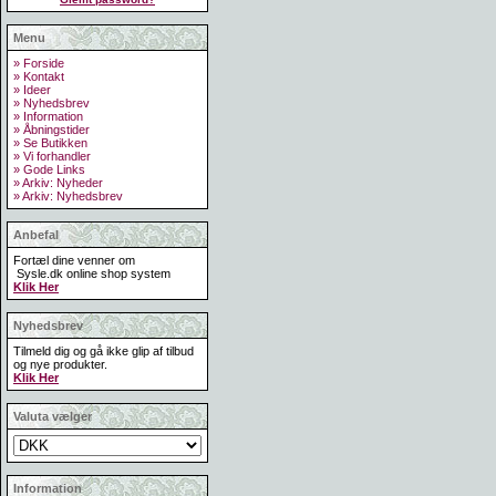
Menu
» Forside
» Kontakt
» Ideer
» Nyhedsbrev
» Information
» Åbningstider
» Se Butikken
» Vi forhandler
» Gode Links
» Arkiv: Nyheder
» Arkiv: Nyhedsbrev
Anbefal
Fortæl dine venner om
Sysle.dk online shop system
Klik Her
Nyhedsbrev
Tilmeld dig og gå ikke glip af tilbud
og nye produkter.
Klik Her
Valuta vælger
Information