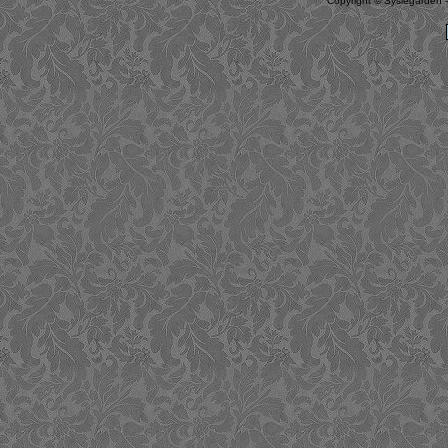
Copyright © Syslegården -