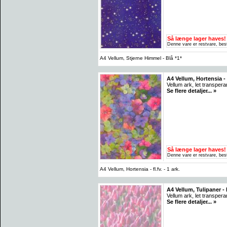
Så længe lager haves!
Denne vare er restvare, best
A4 Vellum, Stjerne Himmel - Blå *1*
A4 Vellum, Hortensia - fl
Vellum ark, let transper
Se flere detaljer... »
Så længe lager haves!
Denne vare er restvare, best
A4 Vellum, Hortensia - fl.fv. - 1 ark.
A4 Vellum, Tulipaner - P
Vellum ark, let transpera
Se flere detaljer... »