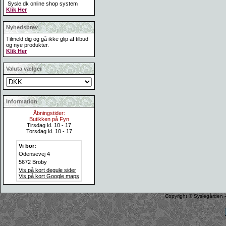
Sysle.dk online shop system
Klik Her
Nyhedsbrev
Tilmeld dig og gå ikke glip af tilbud
og nye produkter.
Klik Her
Valuta vælger
Information
Åbningstider:
Butikken på Fyn
Tirsdag kl. 10 - 17
Torsdag kl. 10 - 17
Vi bor:
Odensevej 4
5672 Broby
Vis på kort degule sider
Vis på kort Google maps
Copyright © Syslegården -