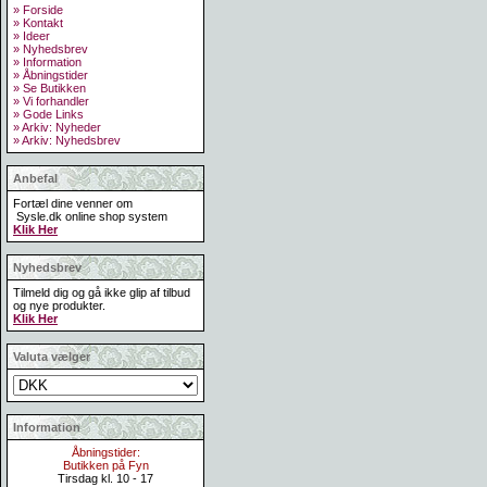
» Forside
» Kontakt
» Ideer
» Nyhedsbrev
» Information
» Åbningstider
» Se Butikken
» Vi forhandler
» Gode Links
» Arkiv: Nyheder
» Arkiv: Nyhedsbrev
Anbefal
Fortæl dine venner om
Sysle.dk online shop system
Klik Her
Nyhedsbrev
Tilmeld dig og gå ikke glip af tilbud
og nye produkter.
Klik Her
Valuta vælger
Information
Åbningstider:
Butikken på Fyn
Tirsdag kl. 10 - 17