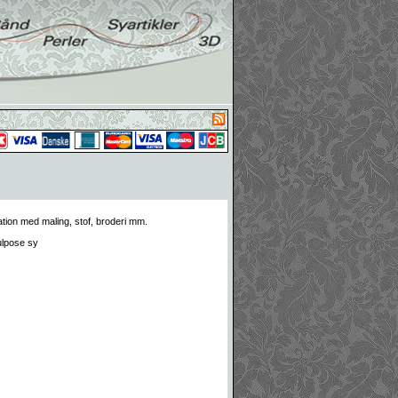
tion med maling, stof, broderi mm.
ulpose sy