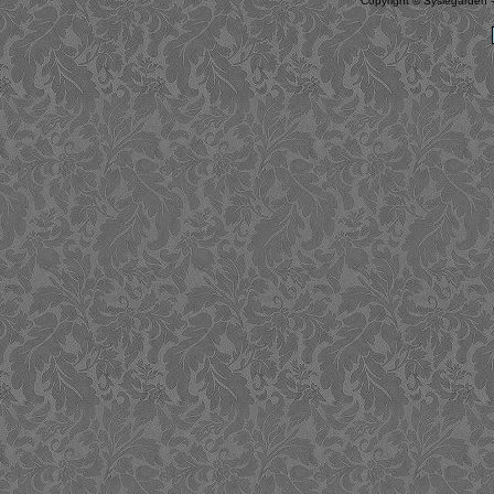
Copyright © Syslegården -