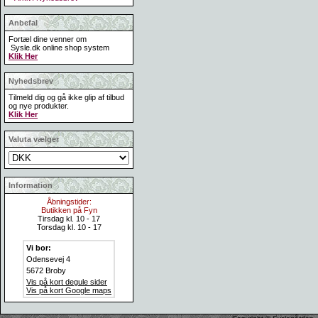
Anbefal
Fortæl dine venner om
Sysle.dk online shop system
Klik Her
Nyhedsbrev
Tilmeld dig og gå ikke glip af tilbud
og nye produkter.
Klik Her
Valuta vælger
Information
Åbningstider:
Butikken på Fyn
Tirsdag kl. 10 - 17
Torsdag kl. 10 - 17
Vi bor:
Odensevej 4
5672 Broby
Vis på kort degule sider
Vis på kort Google maps