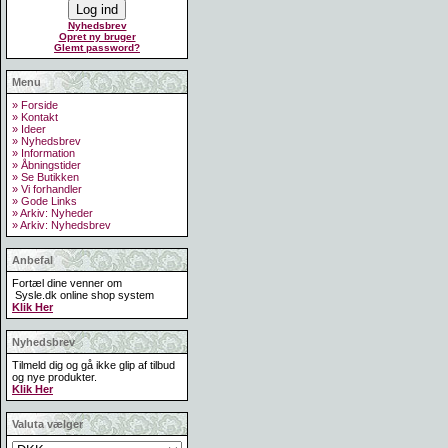
Nyhedsbrev
Opret ny bruger
Glemt password?
Menu
» Forside
» Kontakt
» Ideer
» Nyhedsbrev
» Information
» Åbningstider
» Se Butikken
» Vi forhandler
» Gode Links
» Arkiv: Nyheder
» Arkiv: Nyhedsbrev
Anbefal
Fortæl dine venner om
Sysle.dk online shop system
Klik Her
Nyhedsbrev
Tilmeld dig og gå ikke glip af tilbud
og nye produkter.
Klik Her
Valuta vælger