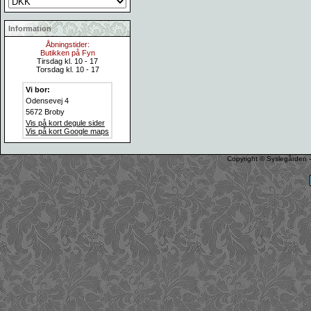
Information
Åbningstider:
Butikken på Fyn
Tirsdag kl. 10 - 17
Torsdag kl. 10 - 17
Vi bor:
Odensevej 4
5672 Broby
Vis på kort degule sider
Vis på kort Google maps
Copyright © Syslegården -